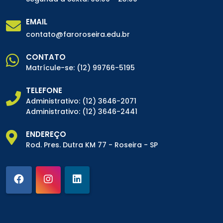
EMAIL
contato@faroroseira.edu.br
CONTATO
Matrícule-se:
(12) 99766-5195
TELEFONE
Administrativo:
(12) 3646-2071
Administrativo:
(12) 3646-2441
ENDEREÇO
Rod. Pres. Dutra KM 77 - Roseira - SP