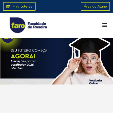
Matricule-se
Área do Aluno