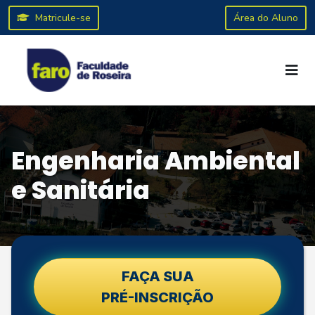
Matricule-se
Área do Aluno
Engenharia Ambiental
e Sanitária
FAÇA SUA
PRÉ-INSCRIÇÃO