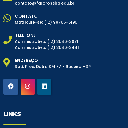
contato@faroroseira.edu.br
CONTATO
Matrícule-se:
(12) 99766-5195
TELEFONE
Administrativo:
(12) 3646-2071
Administrativo:
(12) 3646-2441
ENDEREÇO
Rod. Pres. Dutra KM 77 - Roseira - SP
LINKS