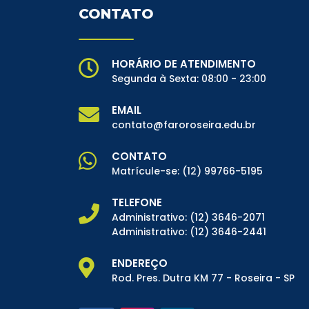
CONTATO
HORÁRIO DE ATENDIMENTO
Segunda à Sexta: 08:00 - 23:00
EMAIL
contato@faroroseira.edu.br
CONTATO
Matrícule-se:
(12) 99766-5195
TELEFONE
Administrativo:
(12) 3646-2071
Administrativo:
(12) 3646-2441
ENDEREÇO
Rod. Pres. Dutra KM 77 - Roseira - SP