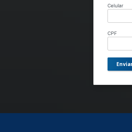
Celular
CPF
Envia