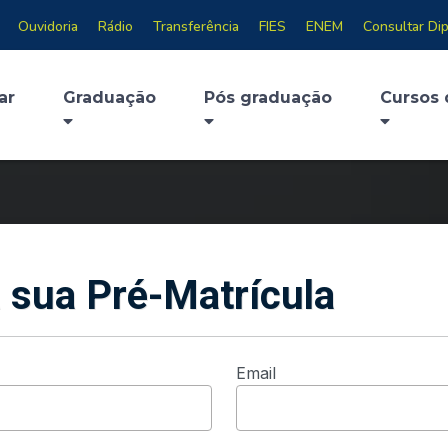
Ouvidoria
Rádio
Transferência
FIES
ENEM
Consultar Di
ar
Graduação
Pós graduação
Cursos 
 sua Pré-Matrícula
Email