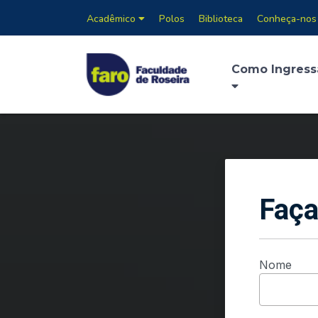
Acadêmico
Polos
Biblioteca
Conheça-nos
Como Ingress
Faça
Nome