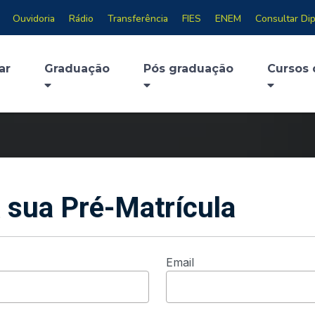
Ouvidoria
Rádio
Transferência
FIES
ENEM
Consultar Di
ar
Graduação
Pós graduação
Cursos 
 sua Pré-Matrícula
Email