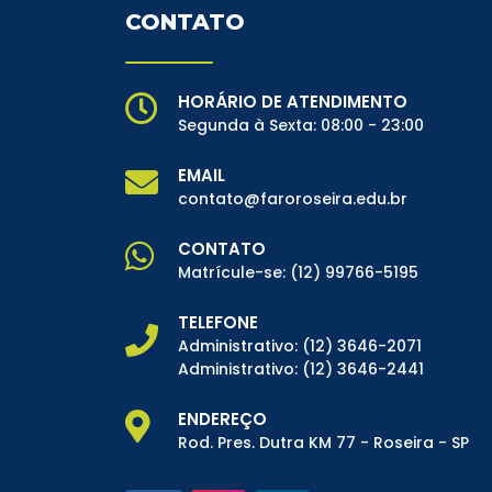
CONTATO
HORÁRIO DE ATENDIMENTO
Segunda à Sexta: 08:00 - 23:00
EMAIL
contato@faroroseira.edu.br
CONTATO
Matrícule-se:
(12) 99766-5195
TELEFONE
Administrativo:
(12) 3646-2071
Administrativo:
(12) 3646-2441
ENDEREÇO
Rod. Pres. Dutra KM 77 - Roseira - SP