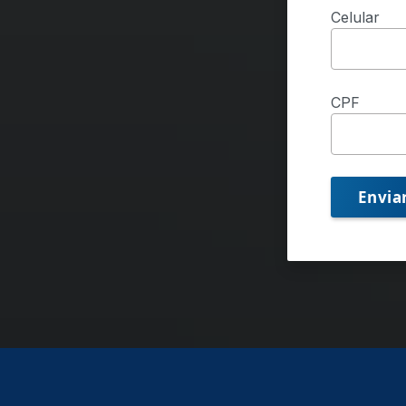
Celular
CPF
Envia